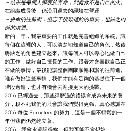
－結果是每個人都疲於奔命，到處救不是自己的火。
在組織成長後，仍沿用過去的經驗在營運
－拼命的往前衝，但忘了後勤補給的重要，也缺乏內
部的溝通。
新的一年，我最重要的工作就是完善組織的系統。讓
每個在這裡的人，可以清楚地知道自己的角色，然後
將缺乏的角色建立起來。讓每個人可以專心地做自己
的工作，做好自己擅長的工作、跟著才會喜歡自己正
在做的事情，最後能讓整個團隊順暢和諧的往前進。
唯有做好這些事情，我們才能有足夠的基礎往下一個
階段邁進，也才有機會去迎接更大的挑戰。
2016 已經過去，那些經歷過的錯誤會成為未來的養
分，殺不死我們的只會讓我們變得更強。真心感謝在
2016 每位 Sprouters 的努力，這是一個不輕鬆的一
年但我們仍然屹立著。
2016，我會永遠記得妳，但我可能不會想妳。