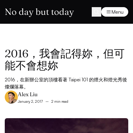
No day but today
Menu
2016，我會記得妳，但可
能不會想妳
2016，在新辦公室的頂樓看著 Taipei 101 的煙火和燈光秀後
燦爛落幕。
Alex Liu
January 2, 2017
–
2 min read