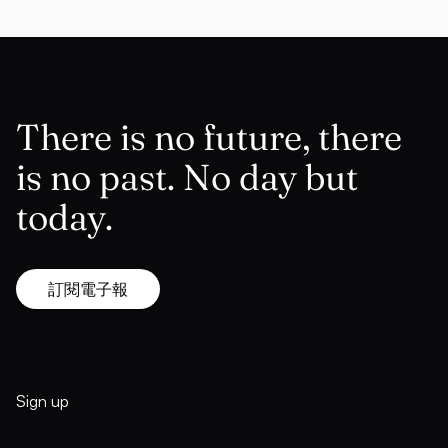
There is no future, there
is no past. No day but
today.
訂閱電子報
Sign up