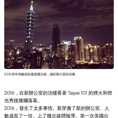
2016 跨年倒數前的最後幾分鐘，攝於辦公室的頂樓
2016，在新辦公室的頂樓看著 Taipei 101 的煙火和燈
光秀後燦爛落幕。
2016，發生了太多事情。新芽搬了新的辦公室、人
數成長了一倍、上了幾次媒體報導、第一次美國出