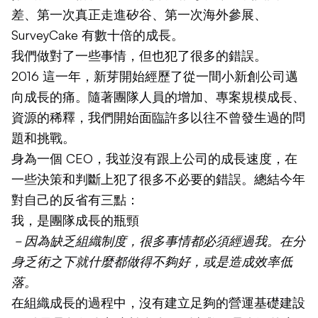
差、第一次真正走進矽谷、第一次海外參展、
SurveyCake 有數十倍的成長。
我們做對了一些事情，但也犯了很多的錯誤。
2016 這一年，新芽開始經歷了從一間小新創公司邁
向成長的痛。隨著團隊人員的增加、專案規模成長、
資源的稀釋，我們開始面臨許多以往不曾發生過的問
題和挑戰。
身為一個 CEO，我並沒有跟上公司的成長速度，在
一些決策和判斷上犯了很多不必要的錯誤。總結今年
對自己的反省有三點：
我，是團隊成長的瓶頸
－因為缺乏組織制度，很多事情都必須經過我。在分
身乏術之下就什麼都做得不夠好，或是造成效率低
落。
在組織成長的過程中，沒有建立足夠的營運基礎建設