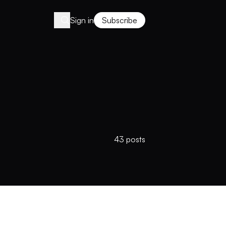
Sign in
Subscribe
43 posts