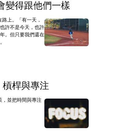
會變得跟他們一樣
我們還在路上。「有一天，
也許不是今天，也許
年。但只要我們還在
。
#1：槓桿與專注
決策，並把時間與專注