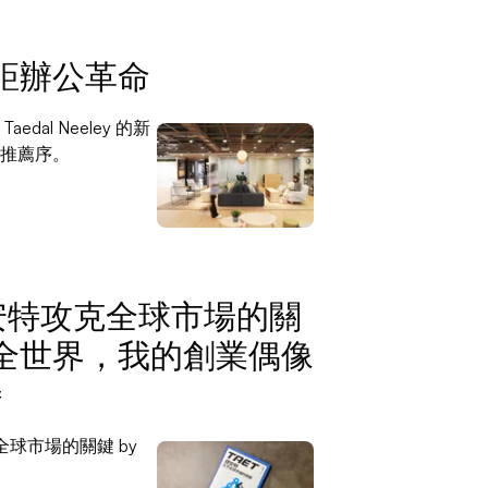
距辦公革命
dal Neeley 的新
推薦序。
捷安特攻克全球市場的關
全世界，我的創業偶像
特
全球市場的關鍵 by