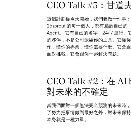
CEO Talk #3：甘
這個計劃從今天開始，我們要做一件事：
25sprout 的每一個人，都有屬於自己的
Agent。 它有自己的名字，24/7 運行
的夥伴，不是公司派給你的工具。它懂你
作，懂你的專業，懂你需要什麼。它會跟
面對挑戰，它會跟你一起解決問題。
CEO Talk #2：在 
對未來的不確定
當我們面對一個無法完全預測的未來時，
了努力把事情做到最好之外，對未來保持
本身就是一種力量。