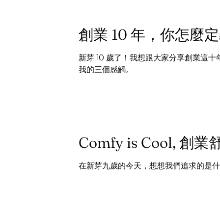
創業 10 年，你怎麼
新芽 10 歲了！我想跟大家分享創業這十
我的三個感觸。
Comfy is Cool, 創
在新芽九歲的今天，想想我們追求的是什