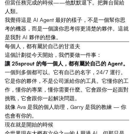
但當任務完成的時候——他默默退下。把舞台留給
人類。
我覺得這是 AI Agent 最好的樣子，不是一個幫你思
考的機器，而是一個讓你思考得更清楚的夥伴。這就
是我對 AI 夥伴的想像。
每個人，都有屬於自己的甘道夫
這個計劃從今天開始，我們要做一件事：
讓 25sprout 的每一個人，都有屬於自己的 Agent。
一個到多個都可以。它有自己的名字，24/7 運行。
它是你的夥伴，不是公司派給你的工具。它懂你的工
作，懂你的專業，懂你需要什麼。它會跟你一起面對
挑戰，它會跟你一起解決問題。
就像 Ava 是我的個人助理，Garry 是我的教練 — 你
也會有你的。
現在就是開始的時候
全世界現在大概有六分之一的人用過 AI，但那只是