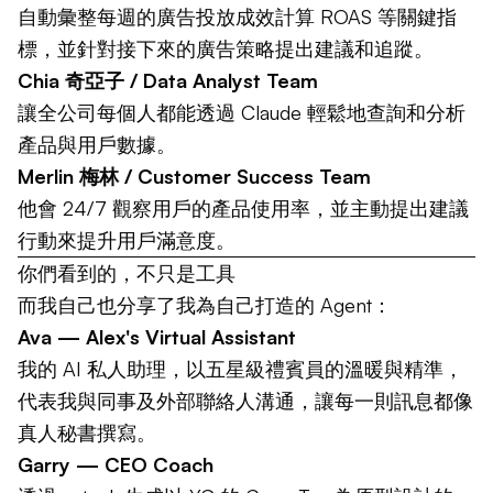
自動彙整每週的廣告投放成效計算 ROAS 等關鍵指
標，並針對接下來的廣告策略提出建議和追蹤。
Chia 奇亞子 / Data Analyst Team
讓全公司每個人都能透過 Claude 輕鬆地查詢和分析
產品與用戶數據。
Merlin 梅林 / Customer Success Team
他會 24/7 觀察用戶的產品使用率，並主動提出建議
行動來提升用戶滿意度。
你們看到的，不只是工具
而我自己也分享了我為自己打造的 Agent：
Ava — Alex's Virtual Assistant
我的 AI 私人助理，以五星級禮賓員的溫暖與精準，
代表我與同事及外部聯絡人溝通，讓每一則訊息都像
真人秘書撰寫。
Garry — CEO Coach