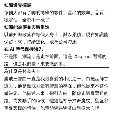
知識邊界擴展
每個人都有了聰明博學的夥伴。產出的效率、品質、
穩定性，全都不一樣了。
知識能被傳並與時俱進
以前知識散落在每個人身上，難以累積。現在知識能
保留下來，持續進化，成為公司資產。
在 AI 時代保持領先
不是跟上潮流，是走在前面。這是 25sprout 選擇的
路，也是我們接下來要做的事。
為什麼是甘道夫？
魔戒三部曲一直是我最喜愛的小說之一。白袍巫師甘
道夫，他是魔戒裡最有智慧的存在，但他從來不替你
做決定。他描述未來，指引方向，陪你走過最艱難的
路。需要動手的時候，他捲起袖子揮舞魔杖。聖盔谷
需要支援的時候，他帶領騎兵騎著白馬從天而降。