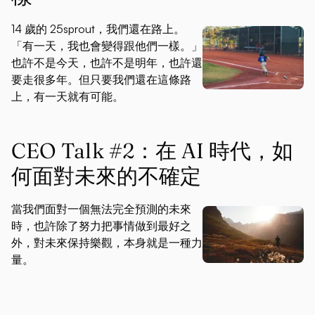
14 歲的 25sprout，我們還在路上。
「有一天，我也會變得跟他們一樣。」
也許不是今天，也許不是明年，也許還
要走很多年。但只要我們還在這條路
上，有一天就有可能。
CEO Talk #2：在 AI 時代，如
何面對未來的不確定
當我們面對一個無法完全預測的未來
時，也許除了努力把事情做到最好之
外，對未來保持樂觀，本身就是一種力
量。