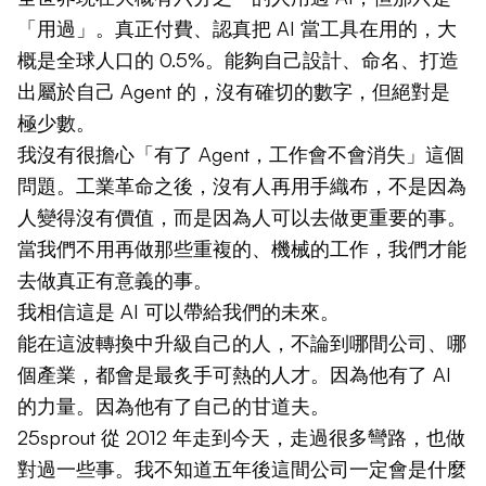
「用過」。真正付費、認真把 AI 當工具在用的，大
概是全球人口的 0.5%。能夠自己設計、命名、打造
出屬於自己 Agent 的，沒有確切的數字，但絕對是
極少數。
我沒有很擔心「有了 Agent，工作會不會消失」這個
問題。工業革命之後，沒有人再用手織布，不是因為
人變得沒有價值，而是因為人可以去做更重要的事。
當我們不用再做那些重複的、機械的工作，我們才能
去做真正有意義的事。
我相信這是 AI 可以帶給我們的未來。
能在這波轉換中升級自己的人，不論到哪間公司、哪
個產業，都會是最炙手可熱的人才。因為他有了 AI
的力量。因為他有了自己的甘道夫。
25sprout 從 2012 年走到今天，走過很多彎路，也做
對過一些事。我不知道五年後這間公司一定會是什麼