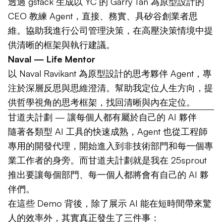
透過
gstack
生成以 YC 的 Garry Tan 為原型設計的
CEO 教練 Agent，直接、務實、具矽谷創業者思
維。協助我進行公司管理決策，在高壓決策情境中提
供清晰的框架與執行建議。
Naval — Life Mentor
以 Naval Ravikant 為原型設計的思考夥伴 Agent，專
注於深層反思與思維澄清。幫助我定位人生方向，提
供哲學視角的思考框架，找回清晰與內在定位。
甘道夫計劃 — 讓每個人都有屬於自己的 AI 夥伴
隨著各類型 AI 工具的快速成熟，Agent 也從工程師
專用的開發代理，開始進入到非技術部門和每一個專
業工作者的身旁。而甘道夫計劃就是我在 25sprout
推出要讓每個部門、每一個人都將會有自己的 AI 夥
伴們。
在這些 Demo 背後，除了展示 AI 能在短時間帶來驚
人的效率外，其實真正發生了三件事：