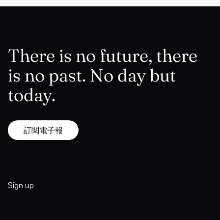
There is no future, there
is no past. No day but
today.
訂閱電子報
Sign up