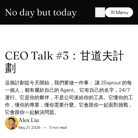
No day but today
Menu
CEO Talk #3：甘道夫計
劃
這個計劃從今天開始，我們要做一件事： 讓 25sprout 的每
一個人，都有屬於自己的 Agent。 它有自己的名字，24/7
運行。它是你的夥伴，不是公司派給你的工具。它懂你的工
作，懂你的專業，懂你需要什麼。它會跟你一起面對挑戰，
它會跟你一起解決問題。
Alex Liu
May 21, 2026
–
5 min read