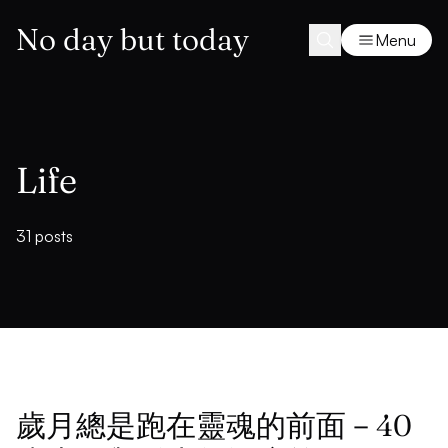
No day but today
Menu
Life
31 posts
歲月總是跑在靈魂的前面－40