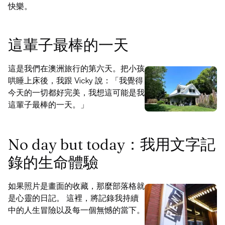
快樂。
這輩子最棒的一天
這是我們在澳洲旅行的第六天。把小孩
哄睡上床後，我跟 Vicky 說：「我覺得
今天的一切都好完美，我想這可能是我
這輩子最棒的一天。」
No day but today：我用文字記
錄的生命體驗
如果照片是畫面的收藏，那麼部落格就
是心靈的日記。 這裡，將記錄我持續
中的人生冒險以及每一個無憾的當下。