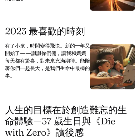
2023 最喜歡的時刻
有了小孩，時間變得飛快。新的一年又
開始了——謝謝你們倆，讓我和媽媽
每天都有驚喜，對未來充滿期待。能陪
著你們一起長大，是我們生命中最棒的
事。
人生的目標在於創造難忘的生
命體驗 — 37 歲生日與《Die
with Zero》讀後感