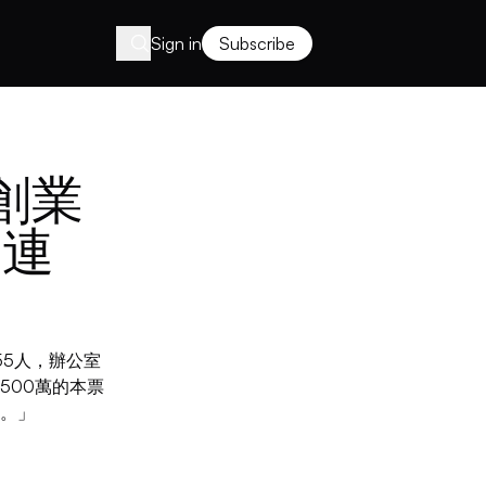
Sign in
Subscribe
創業
e連
5人，辦公室
500萬的本票
。」