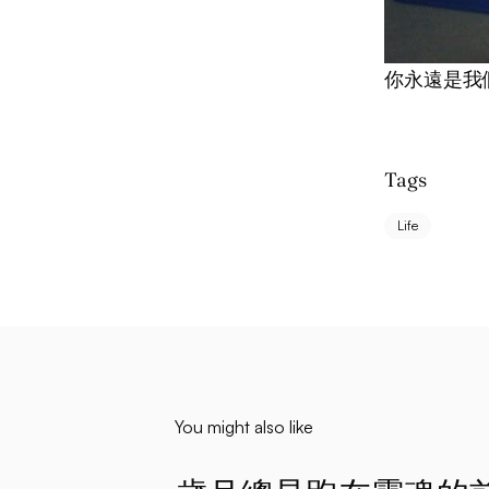
你永遠是我
Tags
Life
You might also like