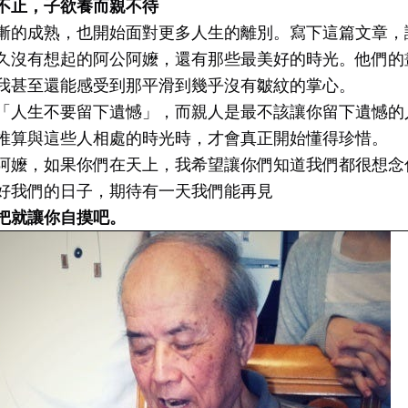
不止，子欲養而親不待
漸的成熟，也開始面對更多人生的離別。寫下這篇文章，
久沒有想起的阿公阿嬤，還有那些最美好的時光。他們的
我甚至還能感受到那平滑到幾乎沒有皺紋的掌心。
「人生不要留下遺憾」，而親人是最不該讓你留下遺憾的
推算與這些人相處的時光時，才會真正開始懂得珍惜。
阿嬤，如果你們在天上，我希望讓你們知道我們都很想念
好我們的日子，期待有一天我們能再見
把就讓你自摸吧。