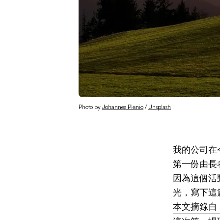
Photo by 
Johannes Plenio
 / 
Unsplash
我的公司在
第一份由長
因為這個活
光，寫下這
本文摘錄自