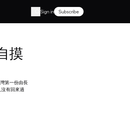
Sign in
Subscribe
自摸
灣第一份由長
久沒有回來過