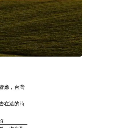
響應，台灣
去在這的時
og