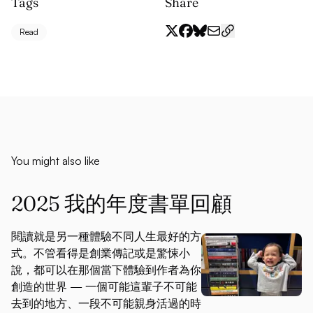
Tags
Share
Read
You might also like
2025 我的年度書單回顧
閱讀就是另一種體驗不同人生最好的方
式。不管看得是創業傳記或是驚悚小
說，都可以在那個當下體驗到作者為你
創造的世界 — 一個可能這輩子不可能
去到的地方、一段不可能親身活過的時