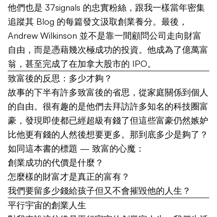
他們也是 37signals 的忠實粉絲，跟我一樣當年密集
追蹤其 Blog 的每篇發文汲取創業養分。最後，
Andrew Wilkinson 並不是靠一間顧問公司走向財富
自由，而是憑藉幾次極成功的投資。他成為了億萬富
翁，甚至完成了在加拿大股市的 IPO。
致富後的反思：多少才夠？
故事的下半有許多致富後的省思，從家庭關係到個人
的自由。很有趣的是他們去拜訪許多知名的科技圈富
豪，發現即使都已經超級有錢了但這些富豪仍然嫉妒
比他更有錢的人然後想要更多。那到底多少是夠了？
如同這本書的標題 — 致富的心魔：
創業成功的代價是什麼？
怎麼樣的財富才是真正的富有？
我們要留多少錢給孩子但又不會摧毀他的人生？
平行宇宙的創業人生