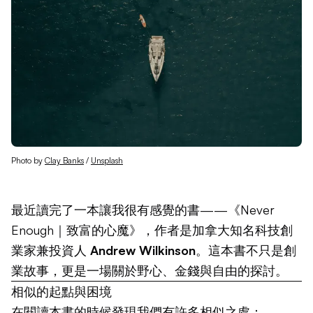
Photo by 
Clay Banks
 / 
Unsplash
最近讀完了一本讓我很有感覺的書——《Never
Enough｜致富的心魔》，作者是加拿大知名科技創
業家兼投資人
Andrew Wilkinson
。這本書不只是創
業故事，更是一場關於野心、金錢與自由的探討。
相似的起點與困境
在閱讀本書的時候發現我們有許多相似之處：