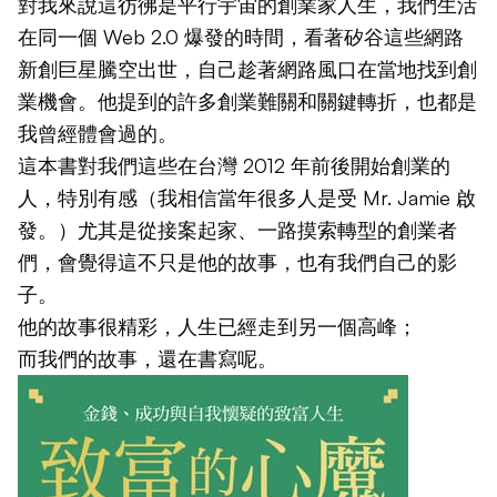
對我來說這彷彿是平行宇宙的創業家人生，我們生活
在同一個 Web 2.0 爆發的時間，看著矽谷這些網路
新創巨星騰空出世，自己趁著網路風口在當地找到創
業機會。他提到的許多創業難關和關鍵轉折，也都是
我曾經體會過的。
這本書對我們這些在台灣 2012 年前後開始創業的
人，特別有感（我相信當年很多人是受 Mr. Jamie 啟
發。）尤其是從接案起家、一路摸索轉型的創業者
們，會覺得這不只是他的故事，也有我們自己的影
子。
他的故事很精彩，人生已經走到另一個高峰；
而我們的故事，還在書寫呢。