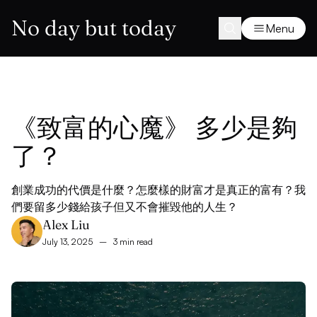
No day but today
Menu
《致富的心魔》 多少是夠
了？
創業成功的代價是什麼？怎麼樣的財富才是真正的富有？我
們要留多少錢給孩子但又不會摧毀他的人生？
Alex Liu
July 13, 2025
–
3 min read