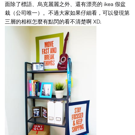
面除了標語、烏克麗麗之外、還有漂亮的 ikea 假盆
栽（公司唯一）。不過大家如果仔細看，可以發現第
三層的相框怎麼有點閃的看不清楚啊 XD.