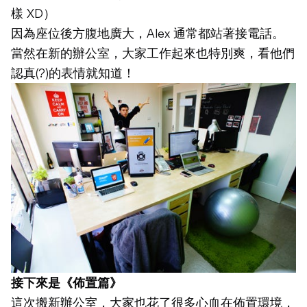
樣 XD）
因為座位後方腹地廣大，Alex 通常都站著接電話。
當然在新的辦公室，大家工作起來也特別爽，看他們
認真(?)的表情就知道！
接下來是《佈置篇》
這次搬新辦公室，大家也花了很多心血在佈置環境，