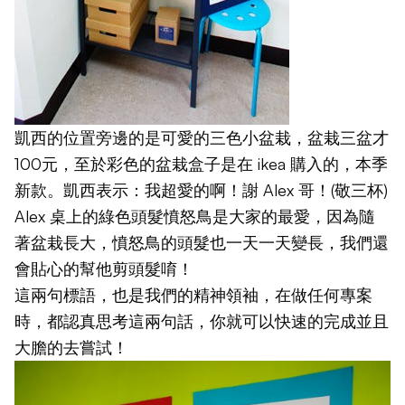
凱西的位置旁邊的是可愛的三色小盆栽，盆栽三盆才
100元，至於彩色的盆栽盒子是在 ikea 購入的，本季
新款。凱西表示：我超愛的啊！謝 Alex 哥！(敬三杯)
Alex 桌上的綠色頭髮憤怒鳥是大家的最愛，因為隨
著盆栽長大，憤怒鳥的頭髮也一天一天變長，我們還
會貼心的幫他剪頭髮唷！
這兩句標語，也是我們的精神領袖，在做任何專案
時，都認真思考這兩句話，你就可以快速的完成並且
大膽的去嘗試！