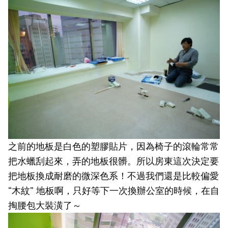
之前的地板是白色的塑膠貼片，因為椅子的滾輪常常
把水蠟刮起來，弄的地板很髒。所以房東這次決定要
把地板換成耐磨的微深色系！不過我們還是比較偏愛
“木紋” 地板啊，只好等下一次換辦公室的時候，在自
掏腰包大裝潢了～