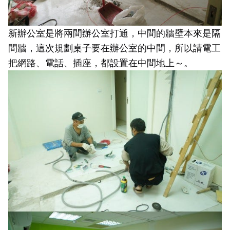
新辦公室是將兩間辦公室打通，中間的牆壁本來是隔
間牆，這次規劃桌子要在辦公室的中間，所以請電工
把網路、電話、插座，都設置在中間地上～。