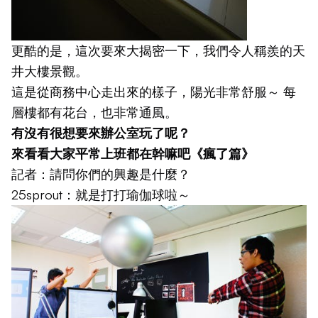
更酷的是，這次要來大揭密一下，我們令人稱羨的天
井大樓景觀。
這是從商務中心走出來的樣子，陽光非常舒服～ 每
層樓都有花台，也非常通風。
有沒有很想要來辦公室玩了呢？
來看看大家平常上班都在幹嘛吧《瘋了篇》
記者：請問你們的興趣是什麼？
25sprout：就是打打瑜伽球啦～