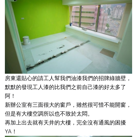
房東還貼心的請工人幫我們油漆我們的招牌綠牆壁，
默默的發現工人漆的比我們之前自己漆的好太多了
阿！
新辦公室有三面很大的窗戶，雖然很可惜不能開窗，
但是有大樓空調所以也不致於太悶。
再加上出去就有天井的大樓，完全沒有通風的困擾
YA！