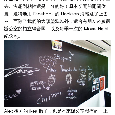
去。沒想到粘性還是十分的好！原本切開的開關位
置，還特地用 Facebook 的 Hackson 海報遮了上去
～上面除了我們的大頭塗鴉以外，還會有朋友來參觀
辦公室的拍立得合照，以及每季一次的 Movie Night
紀念照。
Alex 後方的 ikea 櫃子，也是本來辦公室就有的，上