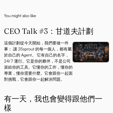
You might also like
CEO Talk #3：甘道夫計劃
這個計劃從今天開始，我們要做一件
事： 讓 25sprout 的每一個人，都有屬
於自己的 Agent。 它有自己的名字，
24/7 運行。它是你的夥伴，不是公司
派給你的工具。它懂你的工作，懂你的
專業，懂你需要什麼。它會跟你一起面
對挑戰，它會跟你一起解決問題。
有一天，我也會變得跟他們一
樣