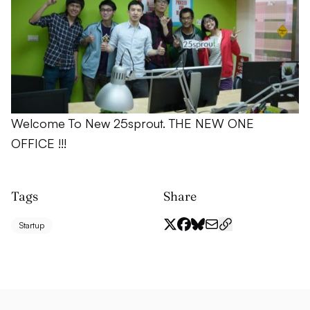
Welcome To New 25sprout. THE NEW ONE
OFFICE !!!
Tags
Share
Startup