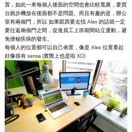
置，如此一來每個人後面的空間也會比較寬廣，要買
台跑步機放在後面都不是問題。而且有趣的是，辦公
室有兩個門，所以 如果凱西要去找 Alex 的話就一定
要往返兩個門之間，促進員工上班期間站立運動，避
免便秘疾病的發生。
每個人的位置都可以自己佈置，像是 Alex 位置看起
好像很有 sense (實際上也是啦 XD)