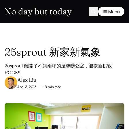
No day but today
Menu
25sprout 新家新氣象
25sprout 離開了不到兩坪的溫馨辦公室，迎接新挑戰
ROCK!!
Alex Liu
April 3, 2013
–
8 min read