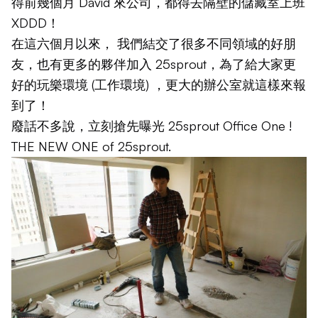
得前幾個月
David
來公司，都得去隔壁的儲藏室上班
XDDD！
在這六個月以來， 我們結交了很多不同領域的好朋
友，也有更多的夥伴加入 25sprout，為了給大家更
好的玩樂環境 (工作環境) ，更大的辦公室就這樣來報
到了！
廢話不多說，立刻搶先曝光 25sprout Office One !
THE NEW ONE of 25sprout.